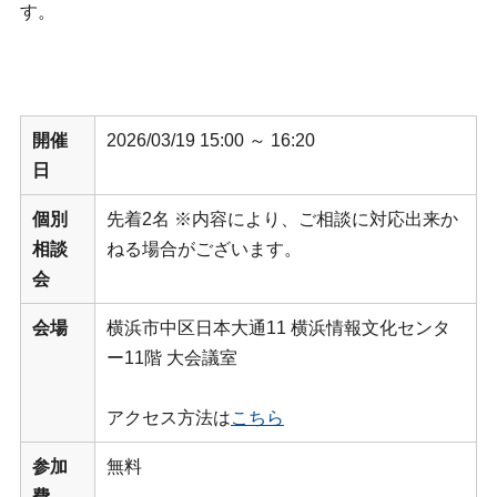
す。
開催
2026/03/19 15:00 ～ 16:20
日
個別
先着2名 ※内容により、ご相談に対応出来か
相談
ねる場合がございます。
会
会場
横浜市中区日本大通11 横浜情報文化センタ
ー11階 大会議室
アクセス方法は
こちら
参加
無料
費