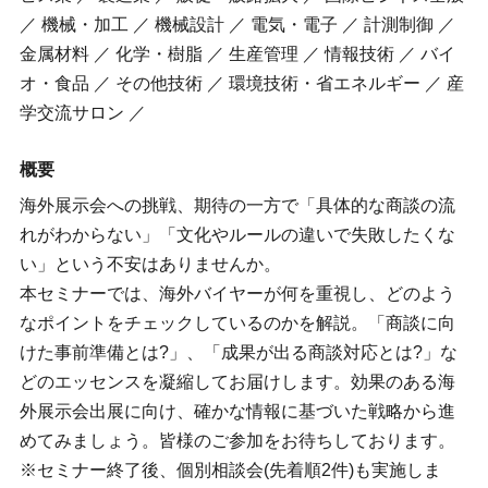
／ 機械・加工 ／ 機械設計 ／ 電気・電子 ／ 計測制御 ／
金属材料 ／ 化学・樹脂 ／ 生産管理 ／ 情報技術 ／ バイ
オ・食品 ／ その他技術 ／ 環境技術・省エネルギー ／ 産
学交流サロン ／
概要
海外展示会への挑戦、期待の一方で「具体的な商談の流
れがわからない」「文化やルールの違いで失敗したくな
い」という不安はありませんか。
本セミナーでは、海外バイヤーが何を重視し、どのよう
なポイントをチェックしているのかを解説。「商談に向
けた事前準備とは?」、「成果が出る商談対応とは?」な
どのエッセンスを凝縮してお届けします。効果のある海
外展示会出展に向け、確かな情報に基づいた戦略から進
めてみましょう。皆様のご参加をお待ちしております。
※セミナー終了後、個別相談会(先着順2件)も実施しま