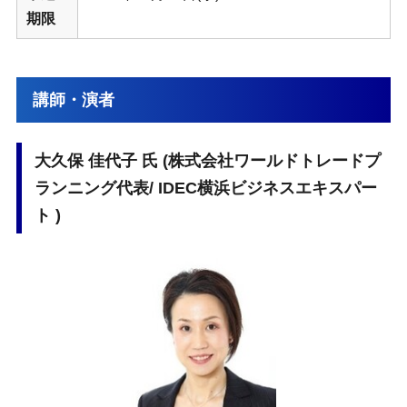
期限
講師・演者
大久保 佳代子 氏 (株式会社ワールドトレードプ
ランニング代表/ IDEC横浜ビジネスエキスパー
ト )