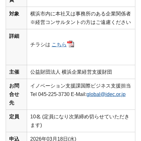
対象
横浜市内に本社又は事務所のある企業関係者
※経営コンサルタントの方はご遠慮ください
詳細
チラシは
こちら
主催
公益財団法人 横浜企業経営支援財団
お問
イノベーション支援課国際ビジネス支援担当
合せ
Tel 045-225-3730 E-Mail:
global@idec.or.jp
先
定員
10名 (定員になり次第締め切らせていただき
ます)
申込
2026年03月18日(水)