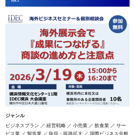
ジャンル
ビジネスプラン ／ 経営戦略 ／ 小売業 ／ 飲食業 ／ サー
ビス業 ／ 製造業 ／ 販促・販路拡大 ／ 国際ビジネス全般