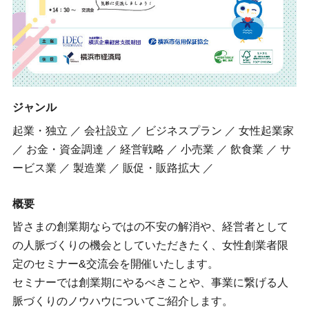
ジャンル
起業・独立 ／ 会社設立 ／ ビジネスプラン ／ 女性起業家
／ お金・資金調達 ／ 経営戦略 ／ 小売業 ／ 飲食業 ／ サ
ービス業 ／ 製造業 ／ 販促・販路拡大 ／
概要
皆さまの創業期ならではの不安の解消や、経営者として
の人脈づくりの機会としていただきたく、女性創業者限
定のセミナー&交流会を開催いたします。
セミナーでは創業期にやるべきことや、事業に繋げる人
脈づくりのノウハウについてご紹介します。