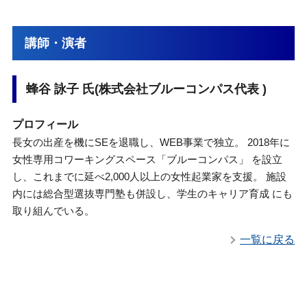
講師・演者
蜂谷 詠子 氏(株式会社ブルーコンパス代表 )
プロフィール
長女の出産を機にSEを退職し、WEB事業で独立。 2018年に
女性専用コワーキングスペース「ブルーコンパス」 を設立
し、これまでに延べ2,000人以上の女性起業家を支援。 施設
内には総合型選抜専門塾も併設し、学生のキャリア育成 にも
取り組んでいる。
一覧に戻る