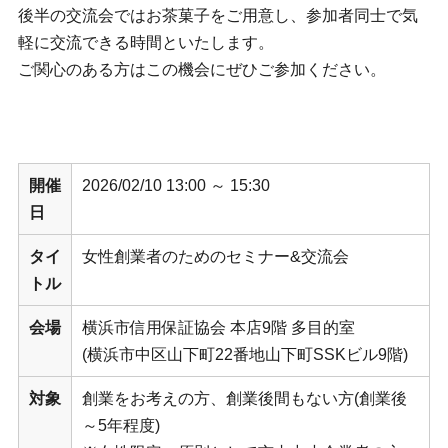
後半の交流会ではお茶菓子をご用意し、参加者同士で気
軽に交流できる時間といたします。
ご関心のある方はこの機会にぜひご参加ください。
開催
2026/02/10 13:00 ～ 15:30
日
タイ
女性創業者のためのセミナー&交流会
トル
会場
横浜市信用保証協会 本店9階 多目的室
(横浜市中区山下町22番地山下町SSKビル9階)
対象
創業をお考えの方、創業後間もない方(創業後
～5年程度)