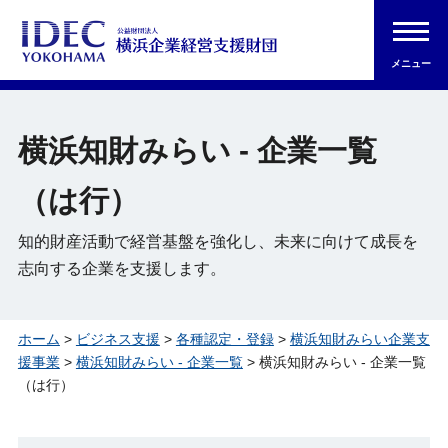
メニュー
横浜知財みらい - 企業一覧
（は行）
知的財産活動で経営基盤を強化し、未来に向けて成長を
志向する企業を支援します。
ホーム
>
ビジネス支援
>
各種認定・登録
>
横浜知財みらい企業支
援事業
>
横浜知財みらい - 企業一覧
> 横浜知財みらい - 企業一覧
（は行）