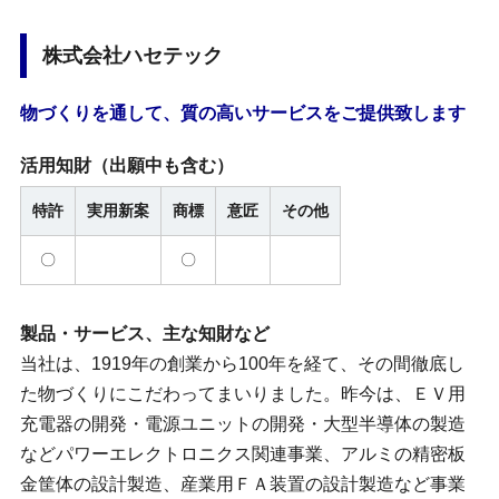
株式会社ハセテック
物づくりを通して、質の高いサービスをご提供致します
活用知財
（出願中も含む）
特許
実用新案
商標
意匠
その他
〇
〇
製品・サービス、主な知財など
当社は、1919年の創業から100年を経て、その間徹底し
た物づくりにこだわってまいりました。昨今は、ＥＶ用
充電器の開発・電源ユニットの開発・大型半導体の製造
などパワーエレクトロニクス関連事業、アルミの精密板
金筐体の設計製造、産業用ＦＡ装置の設計製造など事業