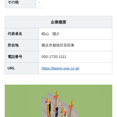
その他
-
企業概要
代表者名
椙山 陽介
所在地
横浜市都筑区荏田東
電話番号
050-1720-1111
URL
https://being-one.co.jp/