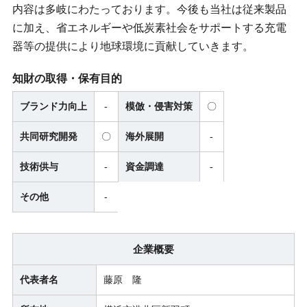
内容は多岐にわたっております。今後も当社は従来製品
に加え、省エネルギーや低炭素社会をサポートする充電
器等の提供により地球環境に貢献していきます。
知財の取得・保有目的
ブランド力向上
-
模倣・侵害対策
〇
共同研究開発
〇
海外展開
-
技術供与
-
資金調達
-
その他
-
企業概要
代表者名
藤原 隆