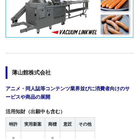
薄山館株式会社
アニメ・同人誌等コンテンツ業界並びに消費者向けのサ
ービスや商品の展開
活用知財
（出願中も含む）
特許
実用新案
商標
意匠
その他
○
○