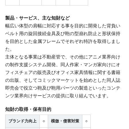
製品・サービス、主な知財など
幅広い体型の肩幅に対応する事を目的に開発した背負い
ベルト用の旋回接続金具及び鞄の型崩れ防止と形状保持
を目的とした金属フレームでそれぞれ特許を取得しまし
た。
主体となる事業は不動産管で、その他にアニメ業界向け
の制作支援システム開発、同人作家・マンガ家向けにオ
フィスチェアの販売及びオフィス家具情報に関する書籍
の出版、そしてコミックマーケットを始めとした同人誌
即売会で役立つ鞄及び鞄用パーツの製造といったコンテ
ンツ業界向けサービスの提供に取り組んでいます。
知財の取得・保有目的
ブランド力向上
○
模倣・侵害対策
○