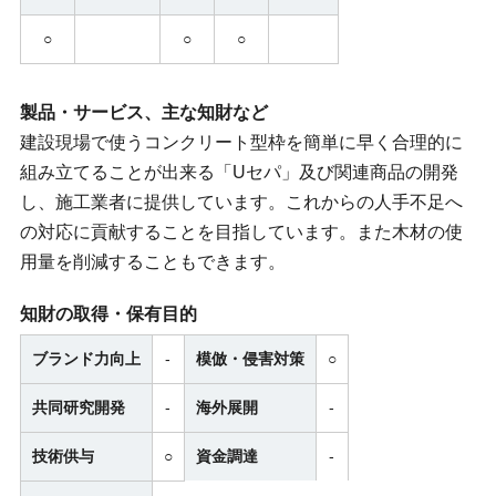
○
○
○
製品・サービス、主な知財など
建設現場で使うコンクリート型枠を簡単に早く合理的に
組み立てることが出来る「Uセパ」及び関連商品の開発
し、施工業者に提供しています。これからの人手不足へ
の対応に貢献することを目指しています。また木材の使
用量を削減することもできます。
知財の取得・保有目的
ブランド力向上
-
模倣・侵害対策
○
共同研究開発
-
海外展開
-
技術供与
○
資金調達
-