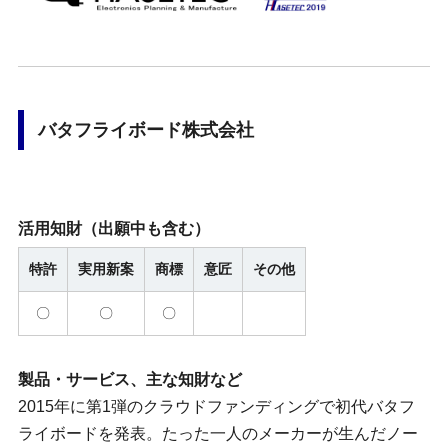
バタフライボード株式会社
活用知財
（出願中も含む）
特許
実用新案
商標
意匠
その他
〇
〇
〇
製品・サービス、主な知財など
2015年に第1弾のクラウドファンディングで初代バタフ
ライボードを発表。たった一人のメーカーが生んだノー