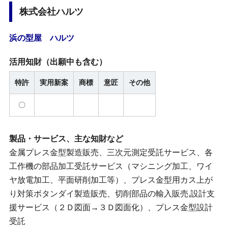
株式会社ハルツ
浜の型屋 ハルツ
活用知財
（出願中も含む）
特許
実用新案
商標
意匠
その他
〇
製品・サービス、主な知財など
金属プレス金型製造販売、三次元測定受託サービス、各
工作機の部品加工受託サービス（マシニング加工、ワイ
ヤ放電加工、平面研削加工等）、プレス金型用カス上が
り対策ボタンダイ製造販売、切削部品の輸入販売,設計支
援サービス（２Ｄ図面→３Ｄ図面化）、プレス金型設計
受託