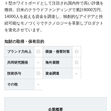
ト型ホワイトボードとして注目され国内外で高い評価を
獲得。日米のクラウドファンディングで累計8000万円、
14000人を超える資金を調達し、独創的なアイデアと持
続可能なモノづくりでテクノロジーを革新しプロダクト
を進化させています。
知財の取得・保有目的
ブランド力向上
〇
模倣・侵害対策
〇
共同研究開発
‐
海外展開
〇
技術供与
〇
資金調達
-
その他
-
企業概要