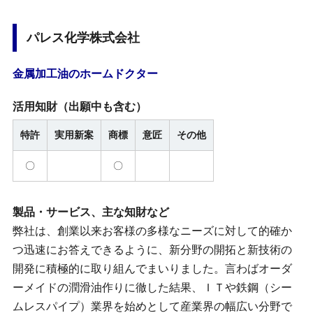
パレス化学株式会社
金属加工油のホームドクター
活用知財
（出願中も含む）
特許
実用新案
商標
意匠
その他
〇
〇
製品・サービス、主な知財など
弊社は、創業以来お客様の多様なニーズに対して的確か
つ迅速にお答えできるように、新分野の開拓と新技術の
開発に積極的に取り組んでまいりました。言わばオーダ
ーメイドの潤滑油作りに徹した結果、ＩＴや鉄鋼（シー
ムレスパイプ）業界を始めとして産業界の幅広い分野で