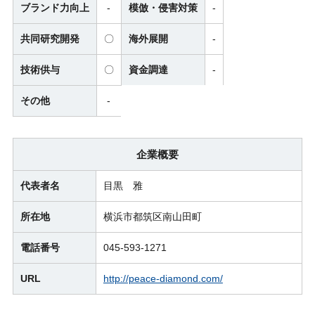
ブランド力向上
-
模倣・侵害対策
-
共同研究開発
〇
海外展開
-
技術供与
〇
資金調達
-
その他
-
企業概要
代表者名
目黒 雅
所在地
横浜市都筑区南山田町
電話番号
045-593-1271
URL
http://peace-diamond.com/