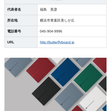
代表者名
福島 英彦
所在地
横浜市青葉区美しが丘
電話番号
045-904-9996
URL
http://butterflyboard.jp