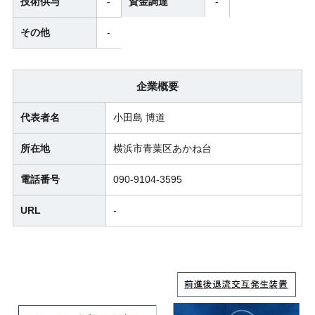
技術供与
-
資金調達
-
その他
-
企業概要
代表者名
小田島 博道
所在地
横浜市青葉区あかね台
電話番号
090-9104-3595
URL
-