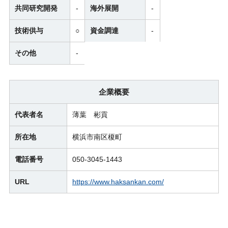
共同研究開発
-
海外展開
-
技術供与
○
資金調達
-
その他
-
企業概要
代表者名
薄葉 彬貢
所在地
横浜市南区榎町
電話番号
050-3045-1443
URL
https://www.haksankan.com/