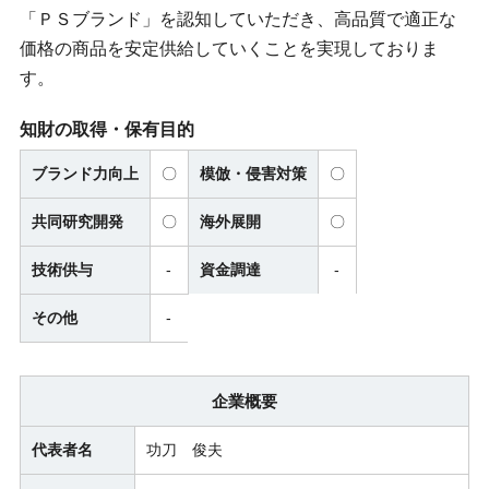
「ＰＳブランド」を認知していただき、高品質で適正な
価格の商品を安定供給していくことを実現しておりま
す。
知財の取得・保有目的
ブランド力向上
〇
模倣・侵害対策
〇
共同研究開発
〇
海外展開
〇
技術供与
-
資金調達
-
その他
-
企業概要
代表者名
功刀 俊夫