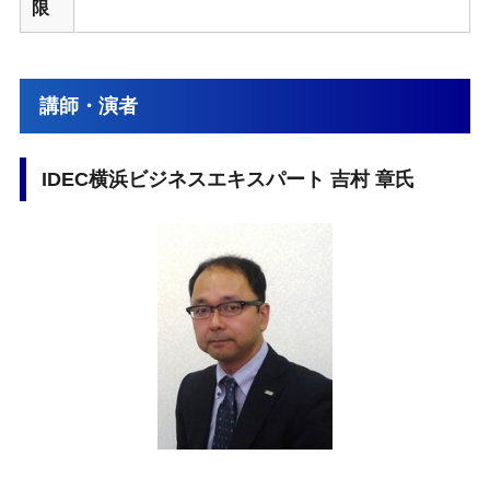
限
講師・演者
IDEC横浜ビジネスエキスパート 吉村 章氏