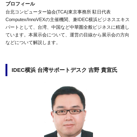
プロフィール
台北コンピューター協会(TCA)東京事務所 駐日代表
Computex/InnoVEXの主催機関、兼IDEC横浜ビジネスエキス
パートとして、台湾、中国など中華圏全般ビジネスに精通し
ています。本展示会について、運営の目線から展示会の方向
などについて解説します。
IDEC横浜 台湾サポートデスク 吉野 貴宣氏