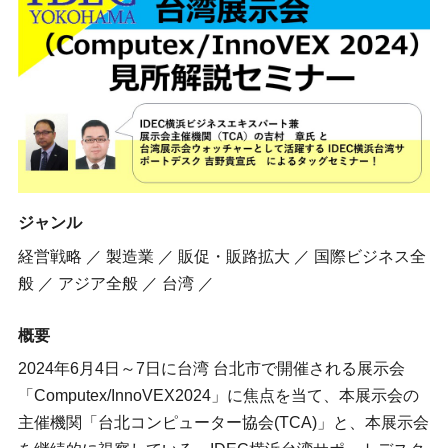
ジャンル
経営戦略 ／ 製造業 ／ 販促・販路拡大 ／ 国際ビジネス全
般 ／ アジア全般 ／ 台湾 ／
概要
2024年6月4日～7日に台湾 台北市で開催される展示会
「Computex/InnoVEX2024」に焦点を当て、本展示会の
主催機関「台北コンピューター協会(TCA)」と、本展示会