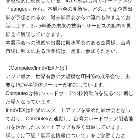
を継続的に視察している、IDEC横浜台湾サポートデスク
「pangoo」から、本展示会の見所や、どのような企業出
展が予想されるか、過去展示会からの流れも踏まえてお
話します。3～5年後の未来の技術・サービスの動向を見
据えて解説していきます。
本展示会への視察や出展に興味関心のある企業様、台湾
市場に興味のある企業様は、是非ご参加ください。
【Computex/InnoVEXとは】
アジア最大、世界有数の大規模なIT関係の展示会で、主
要なPCや半導体メーカーが参加しています。
Computexは特にハードウェアの技術動向を見るのに適し
た場となっています。
InnoVEXは世界のスタートアップを集めた展示会となっ
ており、Computexと連動し、台湾のハードウェア製造能
力を活かしたスタートアップも多く出展しています。
詳しくは下記「展示会情報について」をご参照くださ