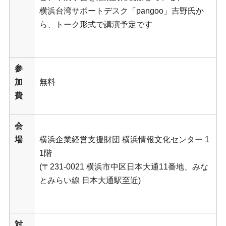
横浜台湾サポートデスク「pangoo」吉野氏か
ら、トーク形式で講演予定です
参
加
無料
費
会
場
横浜企業経営支援財団 横浜情報文化センター 1
1階
(〒231-0021 横浜市中区日本大通11番地、みな
とみらい線 日本大通駅至近)
対