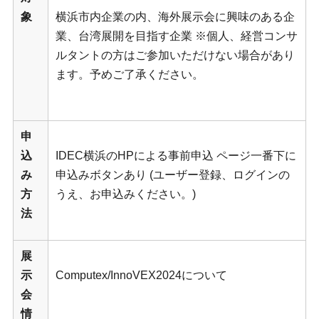
象
横浜市内企業の内、海外展示会に興味のある企
業、台湾展開を目指す企業 ※個人、経営コンサ
ルタントの方はご参加いただけない場合があり
ます。予めご了承ください。
申
込
IDEC横浜のHPによる事前申込 ページ一番下に
み
申込みボタンあり (ユーザー登録、ログインの
方
うえ、お申込みください。)
法
展
示
Computex/InnoVEX2024について
会
情