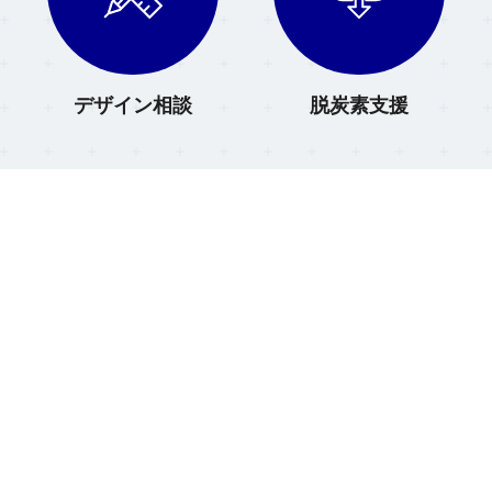
デザイン相談
脱炭素支援
Facebookのブロックをスキップ