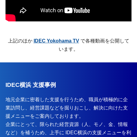
上記のほか
IDEC Yokohama TV
で各種動画を公開して
います。
IDEC横浜 支援事例
地元企業に密着した支援を行うため、職員が積極的に企
業訪問し、経営課題などを掘りおこし、解決に向けた支
援メニューをご案内しております。
企業にとって、限られた経営資源（人、モノ、金、情報
など）を補うため、上手に IDEC横浜の支援メニューを利