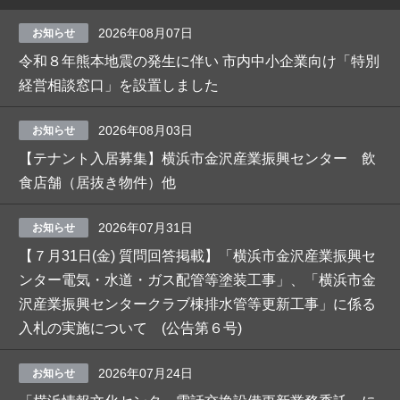
2026年08月07日
お知らせ
令和８年熊本地震の発生に伴い 市内中小企業向け「特別
経営相談窓口」を設置しました
2026年08月03日
お知らせ
【テナント入居募集】横浜市金沢産業振興センター 飲
食店舗（居抜き物件）他
2026年07月31日
お知らせ
【７月31日(金) 質問回答掲載】「横浜市金沢産業振興セ
ンター電気・水道・ガス配管等塗装工事」、「横浜市金
沢産業振興センタークラブ棟排水管等更新工事」に係る
入札の実施について (公告第６号)
2026年07月24日
お知らせ