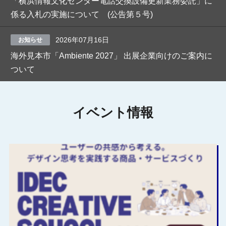
「横浜情報文化センター電話交換設備更新業務委託」に
係る入札の実施について (公告第５号)
2026年07月16日
お知らせ
海外見本市「Ambiente 2027」 出展企業向けのご案内に
ついて
イベント情報