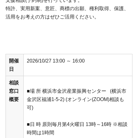
支援相談(予約制)を行っています。
特許、実用新案、意匠、商標の出願、権利取得、保護、
活用をお考えの方はぜひご活用ください。
開催
2026/10/27 13:00 ～ 16:00
日
相談
窓口
■場 所 横浜市金沢産業振興センター (横浜市
概要
金沢区福浦1-5-2) (オンライン(ZOOM)相談も
可)
■日 時 原則毎月第4火曜日 13時～16時 ※相談
時間は1時間