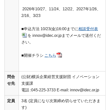
2026年10/27、11/24、12/22、2027年1/26、
2/16、3/23
■申込方法 10/23(金)16:00までに
相談受付表
を innov@idec.or.jpまでメールで送付くだ
さい。
■開催チラシ
こちら
問合
(公財)横浜企業経営支援財団 イノベーション
せ先
支援課
電話 :045-225-3733 E-mail: innov@idec.or.jp
定員
3名 (定員になり次第締め切らせていただきま
す)