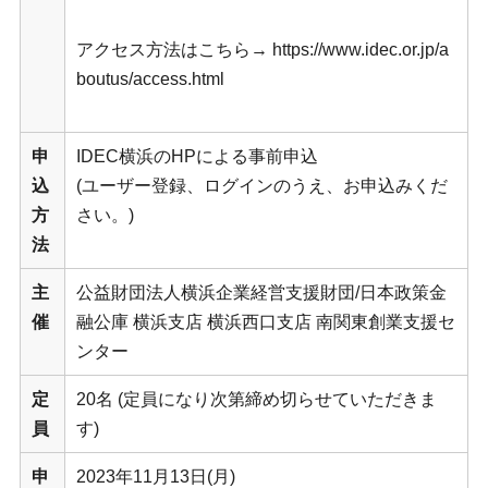
アクセス方法はこちら→ https://www.idec.or.jp/a
boutus/access.html
申
IDEC横浜のHPによる事前申込
込
(ユーザー登録、ログインのうえ、お申込みくだ
方
さい。)
法
主
公益財団法人横浜企業経営支援財団/日本政策金
催
融公庫 横浜支店 横浜西口支店 南関東創業支援セ
ンター
定
20名 (定員になり次第締め切らせていただきま
員
す)
申
2023年11月13日(月)