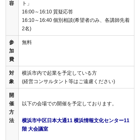
容
ト」
16:00～16:10 質疑応答
16:10～16:40 個別相談(希望者のみ、各講師先着
2名)
参
無料
加
費
対
横浜市内で起業を予定している方
象
(経営コンサルタント等はご遠慮ください)
開
催
以下の会場での開催を予定しております。
方
法
横浜市中区日本大通11 横浜情報文化センター11
階 大会議室