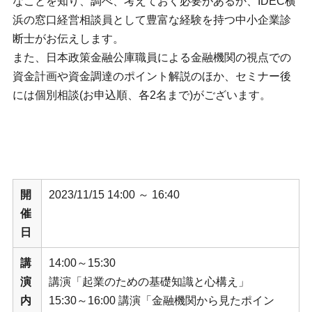
なことを知り、調べ、考えておく必要があるか、IDEC横
浜の窓口経営相談員として豊富な経験を持つ中小企業診
断士がお伝えします。
また、日本政策金融公庫職員による金融機関の視点での
資金計画や資金調達のポイント解説のほか、セミナー後
には個別相談(お申込順、各2名まで)がございます。
開
2023/11/15 14:00 ～ 16:40
催
日
講
14:00～15:30
演
講演「起業のための基礎知識と心構え」
内
15:30～16:00 講演「金融機関から見たポイン