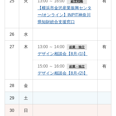
25
火
13:00 ～ 16:00
有
経営戦略
【横浜市金沢産業振興センタ
ー/オンライン】INPIT神奈川
県知財総合支援窓口
26
水
27
木
13:00 ～ 14:00
有
起業・独立
デザイン相談会【8月-(1)】
15:00 ～ 16:00
有
起業・独立
デザイン相談会【8月-(2)】
28
金
29
土
30
日