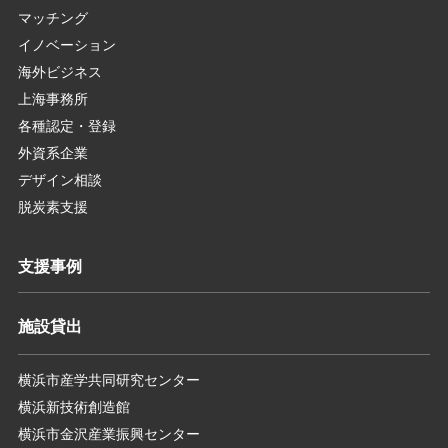
マッチング
イノベーション
海外ビジネス
上海事務所
各種認定・登録
外資系企業
デザイン相談
脱炭素支援
支援事例
施設貸出
横浜市産学共同研究センター
横浜新技術創造館
横浜市金沢産業振興センター