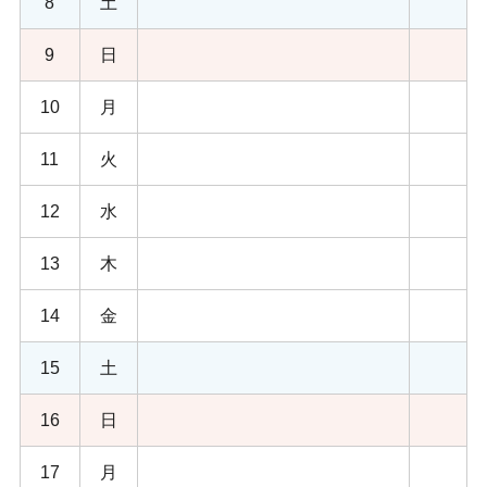
8
土
9
日
10
月
11
火
12
水
13
木
14
金
15
土
16
日
17
月