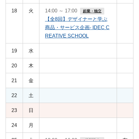
18
火
14:00 ～ 17:00
起業・独立
【全8回】デザイナーと学ぶ
商品・サービス企画- IDEC C
REATIVE SCHOOL
19
水
20
木
21
金
22
土
23
日
24
月