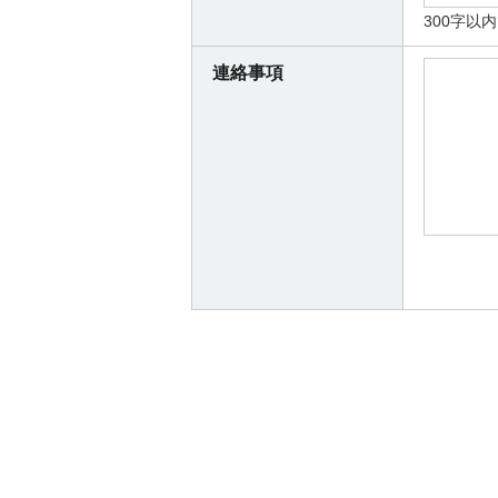
300字以
連絡事項