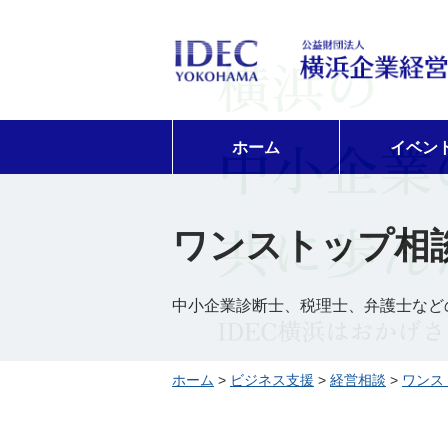
ホーム
イベン
ワンストップ相談予
中小企業診断士、税理士、弁護士など
ホーム
>
ビジネス支援
>
経営相談
>
ワンス