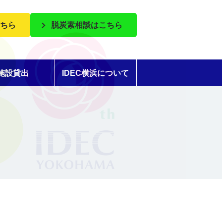
ちら
脱炭素相談はこちら
施設貸出
IDEC横浜について