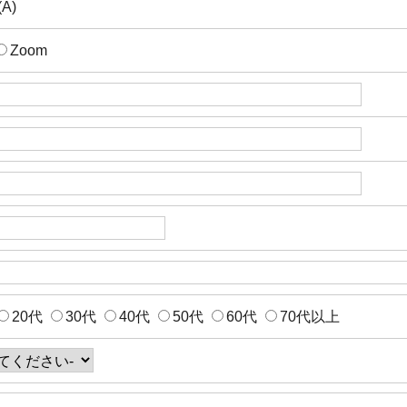
A)
Zoom
20代
30代
40代
50代
60代
70代以上