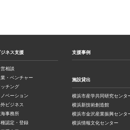
ビジネス支援
支援事例
経営相談
起業・ベンチャー
施設貸出
マッチング
イノベーション
横浜市産学共同研究センタ
海外ビジネス
横浜新技術創造館
上海事務所
横浜市金沢産業振興センタ
各種認定・登録
横浜情報文化センター