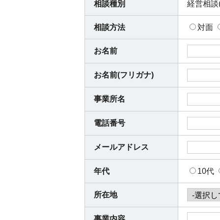
相談種別
経営相談(
相談方法
対面
お名前
お名前(フリガナ)
事業所名
電話番号
メールアドレス
年代
10代
所在地
事業内容