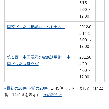
5/15 1
8:00 ～
19:30
国際ビジネス相談会－ベトナム－
2012/0
5/14 1
3:00 ～
17:00
第１回 中国展示会徹底活用術 (中
2012/0
国ビジネス研究会)
4/20 1
4:00 ～
17:00
«最初の20件
<前の20件
1445件ヒットしました（1422
番～1441番を表示）
次の20件>