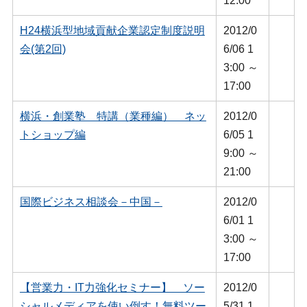
12:00
H24横浜型地域貢献企業認定制度説明
2012/0
会(第2回)
6/06 1
3:00 ～
17:00
横浜・創業塾 特講（業種編） ネッ
2012/0
トショップ編
6/05 1
9:00 ～
21:00
国際ビジネス相談会－中国－
2012/0
6/01 1
3:00 ～
17:00
【営業力・IT力強化セミナー】 ソー
2012/0
シャルメディアを使い倒す！無料ツー
5/31 1