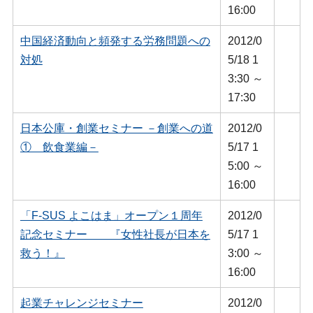
16:00
中国経済動向と頻発する労務問題への
2012/0
対処
5/18 1
3:30 ～
17:30
日本公庫・創業セミナー －創業への道
2012/0
① 飲食業編－
5/17 1
5:00 ～
16:00
「F-SUS よこはま」オープン１周年
2012/0
記念セミナー 『女性社長が日本を
5/17 1
救う！』
3:00 ～
16:00
起業チャレンジセミナー
2012/0