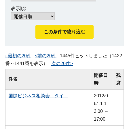
表示順:
«最初の20件
<前の20件
1445件ヒットしました（1422
番～1441番を表示）
次の20件>
開催日
残
件名
時
席
国際ビジネス相談会－タイ－
2012/0
6/11 1
3:00 ～
17:00