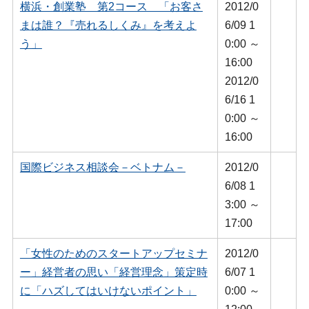
横浜・創業塾 第2コース 「お客さ
2012/0
まは誰？『売れるしくみ』を考えよ
6/09 1
う」
0:00 ～
16:00
2012/0
6/16 1
0:00 ～
16:00
国際ビジネス相談会－ベトナム－
2012/0
6/08 1
3:00 ～
17:00
「女性のためのスタートアップセミナ
2012/0
ー」経営者の思い「経営理念」策定時
6/07 1
に「ハズしてはいけないポイント」
0:00 ～